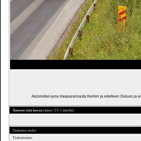
Akzonobel-juna Haaparannasta Kemiin ja edelleen Ouluun ja edelle
Äänestä tätä kuvaa
(äänet: 5/5 5 äänellä)
Tiedoston tiedot
Tiedostonimi: