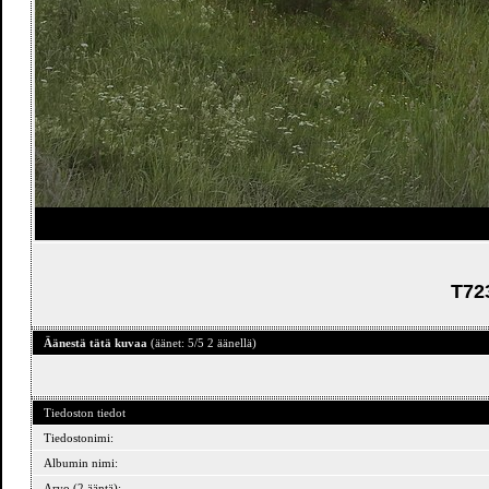
T723
Äänestä tätä kuvaa
(äänet: 5/5 2 äänellä)
Tiedoston tiedot
Tiedostonimi:
Albumin nimi:
Arvo (2 ääntä):