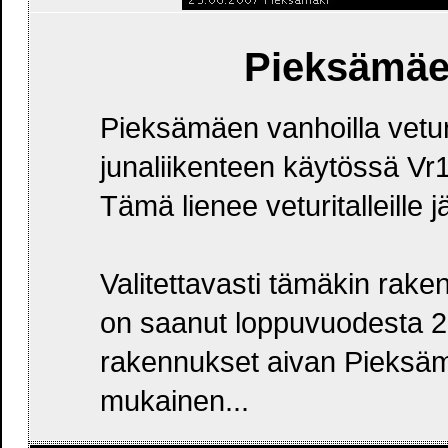
Pieksämäen
Pieksämäen vanhoilla veturi
junaliikenteen käytössä Vr
Tämä lienee veturitalleille 
Valitettavasti tämäkin rak
on saanut loppuvuodesta 2
rakennukset aivan Pieksäm
mukainen...