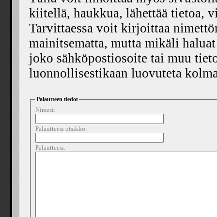
kiitellä, haukkua, lähettää tietoa, vi
Tarvittaessa voit kirjoittaa nimett
mainitsematta, mutta mikäli haluat 
joko sähköpostiosoite tai muu tieto
luonnollisestikaan luovuteta kolman
Palautteen tiedot
Nimesi:
Palautteesi otsikko:
Palautteesi: