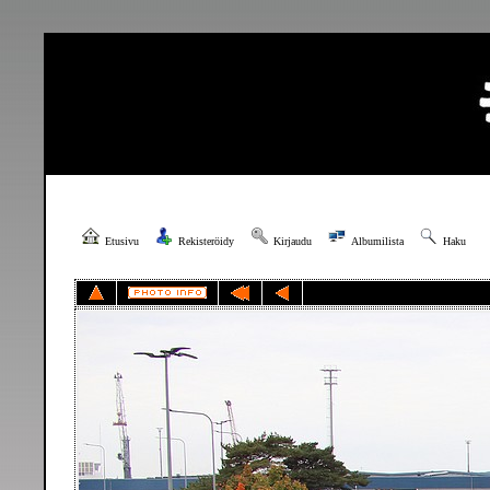
Etusivu
Rekisteröidy
Kirjaudu
Albumilista
Haku