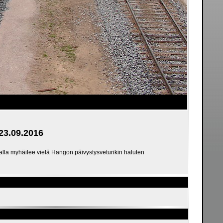
23.09.2016
talla myhäilee vielä Hangon päivystysveturikin haluten