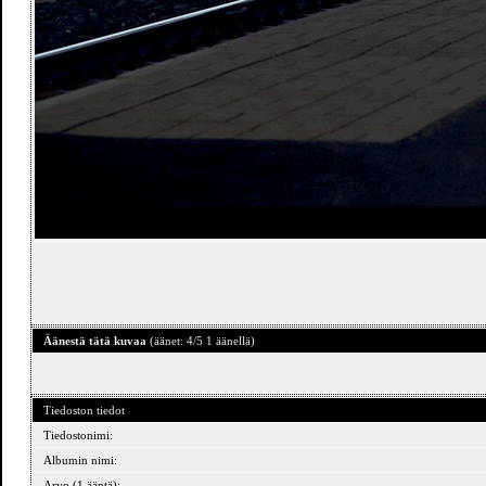
Äänestä tätä kuvaa
(äänet: 4/5 1 äänellä)
Tiedoston tiedot
Tiedostonimi:
Albumin nimi:
Arvo (1 ääntä):