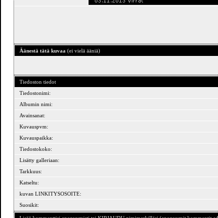
Äänestä tätä kuvaa
(ei vielä ääniä)
Tiedoston tiedot
Tiedostonimi:
Albumin nimi:
Avainsanat:
Kuvauspvm:
Kuvauspaikka:
Tiedostokoko:
Lisätty galleriaan:
Tarkkuus:
Katseltu:
kuvan LINKITYSOSOITE:
Suosikit: