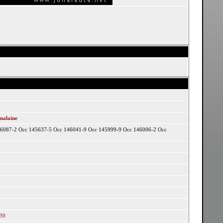
malaine
6087-2 Occ 145637-5 Occ 146041-9 Occ 145999-9 Occ 146006-2 Occ
330