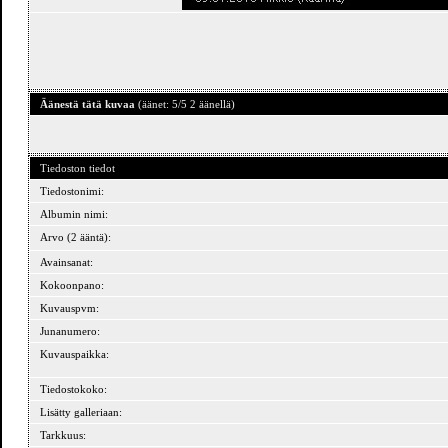
Äänestä tätä kuvaa
(äänet: 5/5 2 äänellä)
Tiedoston tiedot
Tiedostonimi:
Albumin nimi:
Arvo (2 ääntä):
Avainsanat:
Kokoonpano:
Kuvauspvm:
Junanumero:
Kuvauspaikka:
Tiedostokoko:
Lisätty galleriaan:
Tarkkuus: