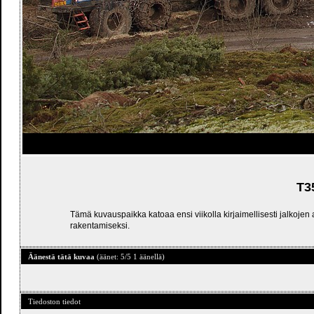
T3
Tämä kuvauspaikka katoaa ensi viikolla kirjaimellisesti jalkojen 
rakentamiseksi.
Äänestä tätä kuvaa
(äänet: 5/5 1 äänellä)
Tiedoston tiedot