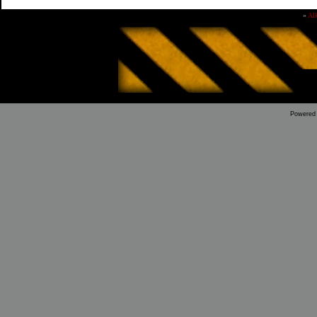
»
Al
Powered