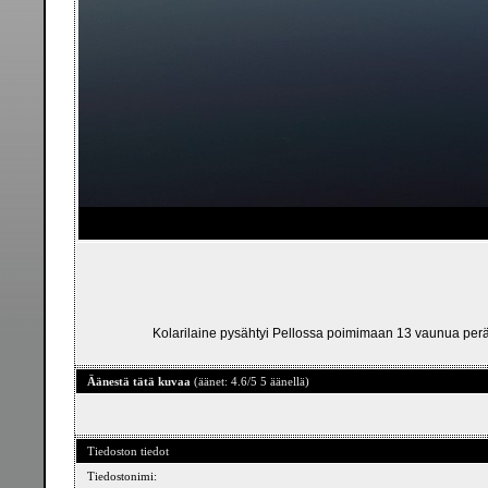
Kolarilaine pysähtyi Pellossa poimimaan 13 vaunua perä
Äänestä tätä kuvaa
(äänet: 4.6/5 5 äänellä)
Tiedoston tiedot
Tiedostonimi: