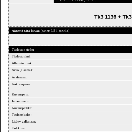
Tk3 1136 + Tk3
Äänestä tätä kuvaa
(äänet: 2/5 1 äänellä)
Tiedoston tiedot
Tiedostonimi:
Albumin nimi:
Arvo (1 ääntä):
Avainsanat:
Kokoonpano:
Kuvauspvm:
Junanumero:
Kuvauspaikka:
Tiedostokoko:
Lisätty galleriaan:
Tarkkuus: