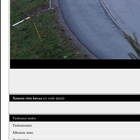
Äänestä tätä kuvaa
(ei vielä ääniä)
Tiedoston tiedot
Tiedostonimi:
Albumin nimi:
Avainsanat: