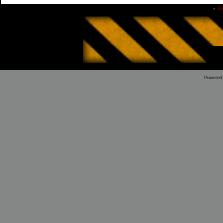
»
Al
Powered