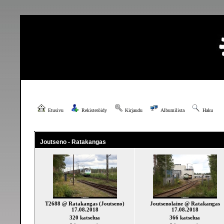
Etusivu
Rekisteröidy
Kirjaudu
Albumilista
Haku
Joutseno - Ratakangas
T2688 @ Ratakangas (Joutseno)
Joutsenolaine @ Ratakangas
17.08.2018
17.08.2018
320 katselua
366 katselua