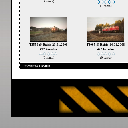
(4 ääntä)
(1 ääntä)
T3550 @ Raisio 23.01.2008
T3005 @ Raisio 14.01.2008
497 katselua
472 katselua
(0 ääntä)
(0 ääntä)
9 tiedostoa 1 sivulla