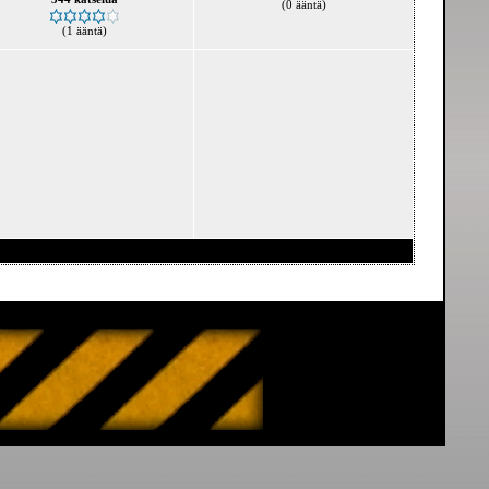
(0 ääntä)
(1 ääntä)