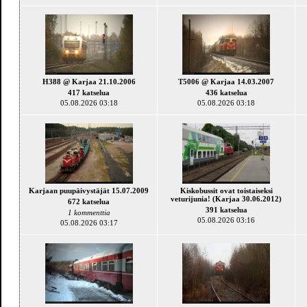
H388 @ Karjaa 21.10.2006
T5006 @ Karjaa 14.03.2007
417 katselua
436 katselua
05.08.2026 03:18
05.08.2026 03:18
Karjaan puupäivystäjät 15.07.2009
Kiskobussit ovat toistaiseksi
veturijunia! (Karjaa 30.06.2012)
672 katselua
391 katselua
1 kommenttia
05.08.2026 03:16
05.08.2026 03:17