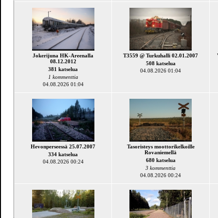
Jokerijuna HK-Areenalla
T3559 @ Turkuhalli 02.01.2007
08.12.2012
508 katselua
381 katselua
04.08.2026 01:04
1 kommenttia
04.08.2026 01:04
Hevonperseessä 25.07.2007
Tasoristeys moottorikelkoille
Rovaniemellä
334 katselua
680 katselua
04.08.2026 00:24
3 kommenttia
04.08.2026 00:24