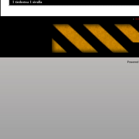
1 tiedostoa 1 sivulla
»
Al
Powered