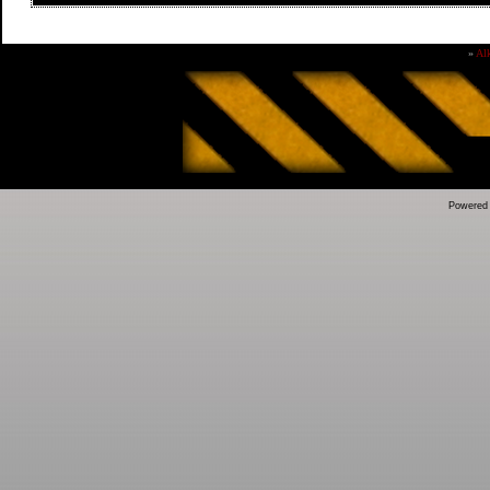
»
Al
Powered