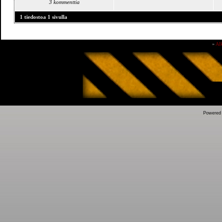
3 kommenttia
1 tiedostoa 1 sivulla
»
Al
Powered