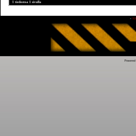
1 tiedostoa 1 sivulla
»
Al
Powered