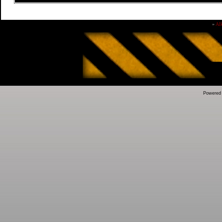
»
Al
Powered