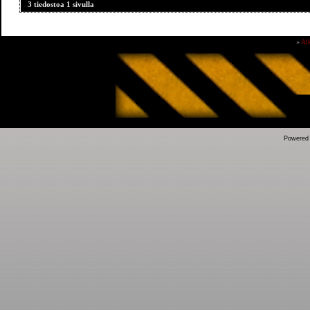
3 tiedostoa 1 sivulla
»
Al
Powered