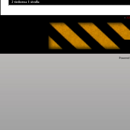
2 tiedostoa 1 sivulla
»
Al
Powered