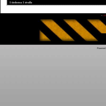
1 tiedostoa 1 sivulla
»
Al
Powered