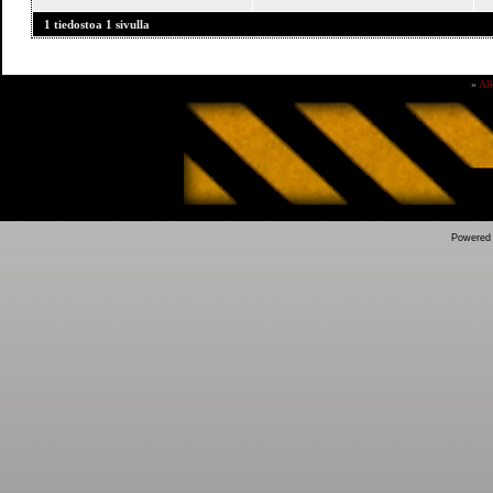
1 tiedostoa 1 sivulla
»
Al
Powered