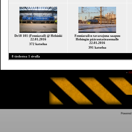
Dr18 101 (Fenniarail) @ Helsinki
Fenniarail:n tavarajuna saapuu
22.01.2016
Helsingin päärautatieasemalle
22.01.2016
372 katselua
391 katselua
8 tiedostoa 1 sivulla
»
Al
Powered