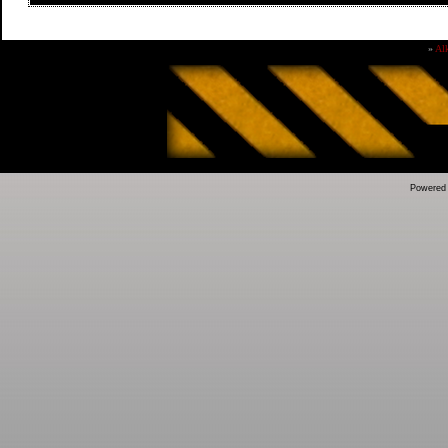
»
Al
Powered