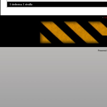
1 tiedostoa 1 sivulla
»
Al
Powered