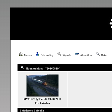
Etusivu
Rekisteröidy
Kirjaudu
Albumilista
Haku
Haun tulokset - "20160819"
MV11928 @ Ervelä 19.08.2016
415 katselua
1 tiedostoa 1 sivulla