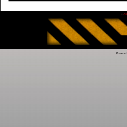
»
Al
Powered