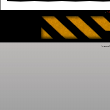
»
Al
Powered