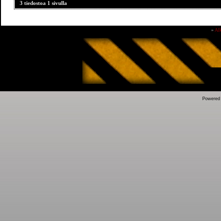
3 tiedostoa 1 sivulla
»
Al
Powered