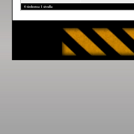
4 tiedostoa 1 sivulla