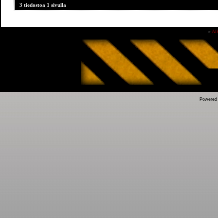
3 tiedostoa 1 sivulla
»
Al
Powered