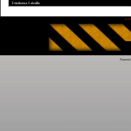
3 tiedostoa 1 sivulla
»
Al
Powered