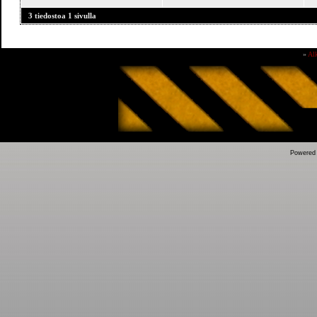
3 tiedostoa 1 sivulla
»
Al
Powered