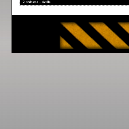
2 tiedostoa 1 sivulla