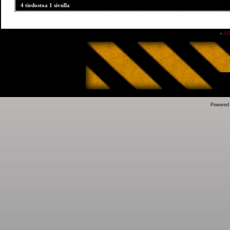
4 tiedostoa 1 sivulla
»
Al
Powered