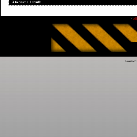
3 tiedostoa 1 sivulla
»
Al
Powered