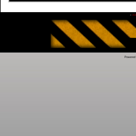
»
Al
Powered