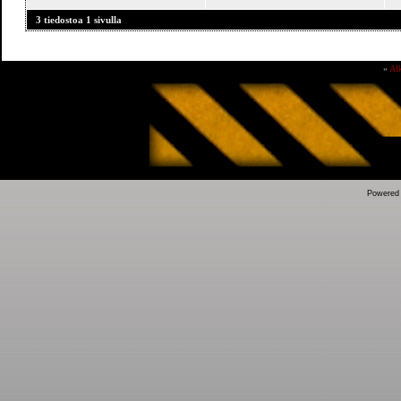
3 tiedostoa 1 sivulla
»
Al
Powered