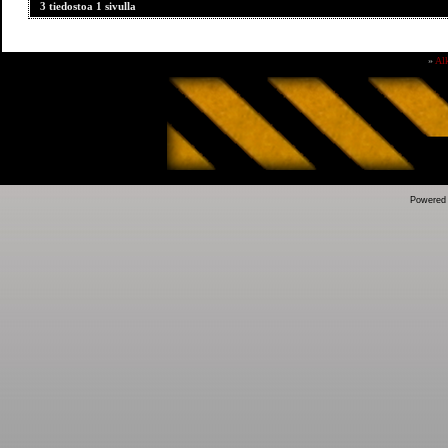
3 tiedostoa 1 sivulla
»
Al
Powered