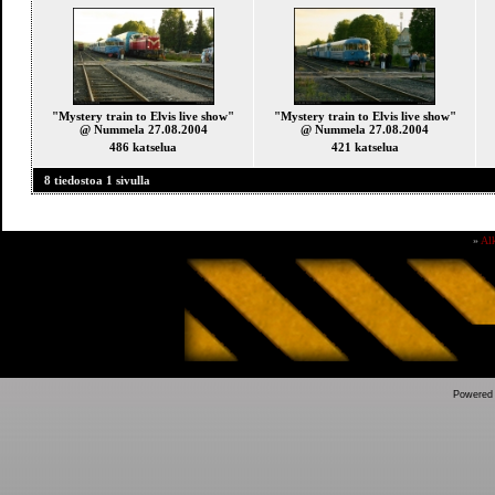
"Mystery train to Elvis live show"
"Mystery train to Elvis live show"
@ Nummela 27.08.2004
@ Nummela 27.08.2004
486 katselua
421 katselua
8 tiedostoa 1 sivulla
»
Al
Powered