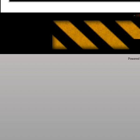
»
Al
Powered