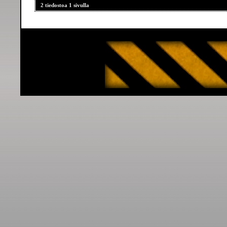
2 tiedostoa 1 sivulla