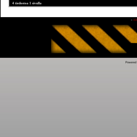
4 tiedostoa 1 sivulla
»
Al
Powered