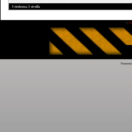
3 tiedostoa 1 sivulla
»
Al
Powered