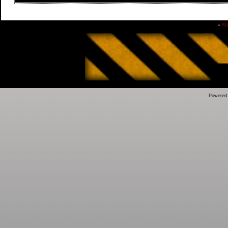
»
Al
Powered