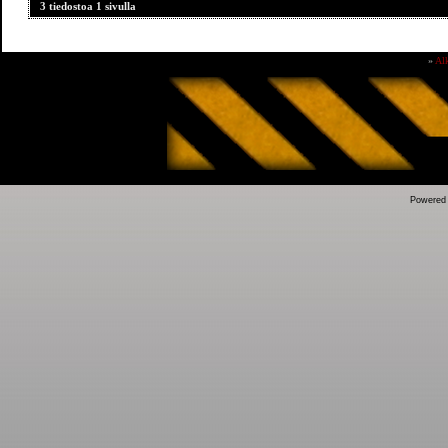
3 tiedostoa 1 sivulla
»
Al
Powered